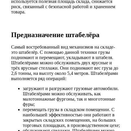
используется полезная площадь склада, снижается
риск, связанный с безопасной работой и хранением
товара.
Предназначение штабелёра
Самый востребованный вид механизмов на складе-
это штабелёр. С помощью данной техники грузы
поднимают и перемещают, укладывают в штабеля.
Штабелёрами можно обслуживать двух ярусные и
трёх ярусные стеллажи. Они поднимают вес груза до
2,6 тонны, на высоту около 5,4 метров. Штабелёрами
выполняется ряд операций:
загружают и разгружают грузовые автомобили.
Штабелёрами можно обслуживать, как
малотоннажные фургоны, так и многотонные
фуры;
перемещать грузы в складском помещении. С
наибольшей эффективностью они работают в
закрытых складских помещениях, на больших
торговых площадках, в производственном цехе;
обслуживают стеллажи. Штабелёрами можно