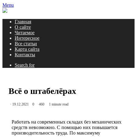
Menu
Главная
О сайте
Читаемое
Интересное
Все статьи
Карта сайта
Контакты
Search for
Всё о штабелёрах
19.12.2021
0
460
1 minute read
Работать на современных складах без механических
средств невозможно. С помощью них повышается
производительность труда. По максимуму