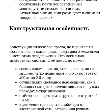
обслуживать почти все современные
многоярусные стеллажные системы.
Захватывая вилами, ими размещают и снимают
товары на паллетах.
Конструктивная особенность
Конструкция штабелёров проста, но и уникальна.
Состоит она из шасси, рамы, подъёмного механизма
и механизма передвижения. Это мобильная,
манёвренная система. С её помощью можно:
специальными вилами, установленными на
машине, легко поднимают и опускают груз от
400 кг до 2,6 тонн;
осуществлять свободное перемещение, как в
больших складских помещениях, так и в узких
проходах между штабелями;
с лёгкостью перемещать груз на высоту от 0,4 –
5,4 м;
в движение приводятся штабелёры от
электрической сети, батареи или ручным