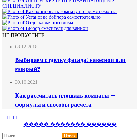
НЕ ПРОПУСТИТЕ
08.12.2018
Выбираем отделку фасада: навесной или
мокрый?
30.10.2021
Как рассчитать площадь комнаты —
формулы и способы расчета
Facebook
Twitter
WhatsApp
Telegram
�����-������� ������
Найти: