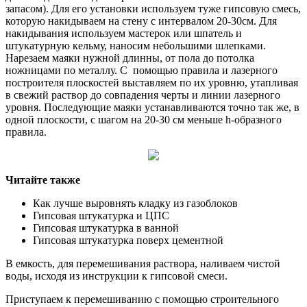
запасом). Для его установки используем туже гипсовую смесь,
которую накидываем на стену с интервалом 20-30см. Для
накидывания используем мастерок или шпатель и
штукатурную кельму, наносим небольшими шлепками.
Нарезаем маяки нужной длинны, от пола до потолка
ножницами по металлу. С помощью правила и лазерного
построителя плоскостей выставляем по их уровню, утапливая
в свежий раствор до совпадения черты и линии лазерного
уровня. Последующие маяки устанавливаются точно так же, в
одной плоскости, с шагом на 20-30 см меньше h-образного
правила.
Читайте также
Как лучше выровнять кладку из газоблоков
Гипсовая штукатурка и ЦПС
Гипсовая штукатурка в ванной
Гипсовая штукатурка поверх цементной
В емкость, для перемешивания раствора, наливаем чистой
воды, исходя из инструкции к гипсовой смеси.
Приступаем к перемешиванию с помощью строительного