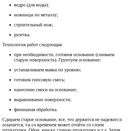
ведро (для воды);
ножницы по металлу;
строительный нож;
рулетка.
Технология работ следующая:
при необходимости, готовим основание (снимаем
старую поверхность). Грунтуем основание;
устанавливаем маяки по уровню;
готовим гипсовую смесь;
нанесение смеси на основание;
выравнивание поверхности;
финишная обработка.
Сдираем старое основание, все, что держится не надежно и
осыпается, т.к со временем может отойти со слоем
штукатурки. Обои, краску, старую штукатурку и т.д. Затем