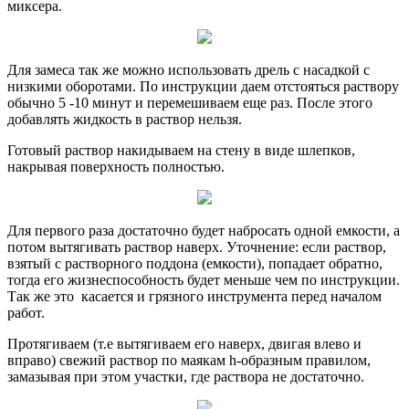
миксера.
Для замеса так же можно использовать дрель с насадкой с
низкими оборотами. По инструкции даем отстояться раствору
обычно 5 -10 минут и перемешиваем еще раз. После этого
добавлять жидкость в раствор нельзя.
Готовый раствор накидываем на стену в виде шлепков,
накрывая поверхность полностью.
Для первого раза достаточно будет набросать одной емкости, а
потом вытягивать раствор наверх. Уточнение: если раствор,
взятый с растворного поддона (емкости), попадает обратно,
тогда его жизнеспособность будет меньше чем по инструкции.
Так же это касается и грязного инструмента перед началом
работ.
Протягиваем (т.е вытягиваем его наверх, двигая влево и
вправо) свежий раствор по маякам h-образным правилом,
замазывая при этом участки, где раствора не достаточно.